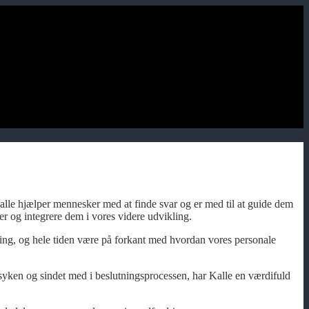
alle hjælper mennesker med at finde svar og er med til at guide dem
r og integrere dem i vores videre udvikling.
ing, og hele tiden være på forkant med hvordan vores personale
syken og sindet med i beslutningsprocessen, har Kalle en værdifuld