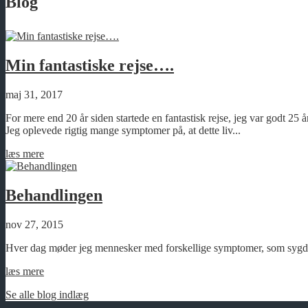
Blog
Min fantastiske rejse….
maj 31, 2017
For mere end 20 år siden startede en fantastisk rejse, jeg var godt 25 
Jeg oplevede rigtig mange symptomer på, at dette liv...
læs mere
Behandlingen
nov 27, 2015
Hver dag møder jeg mennesker med forskellige symptomer, som s
læs mere
Se alle blog indlæg