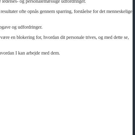
e ledelses- og personalemæssige udfordringer.
 resultater ofte opnås gennem sparring, forståelse for det menneskelige
opgave og udfordringer.
være en blokering for, hvordan dit personale trives, og med dette se,
, hvordan I kan arbejde med dem.