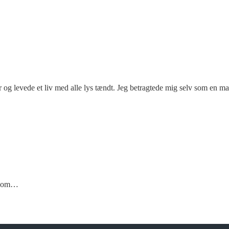
år og levede et liv med alle lys tændt. Jeg betragtede mig selv som en ma
ygdom…